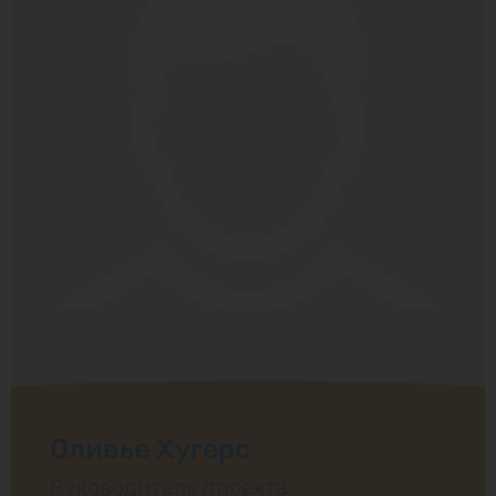
Оливье Хугерс
Руководитель проекта