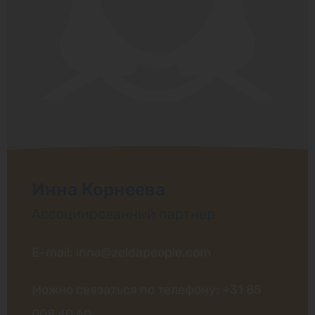
Инна Корнеева
Ассоциированный партнер
E-mail: inna@zeldapeople.com
Можно связаться по телефону:
+31 85
008 40 60