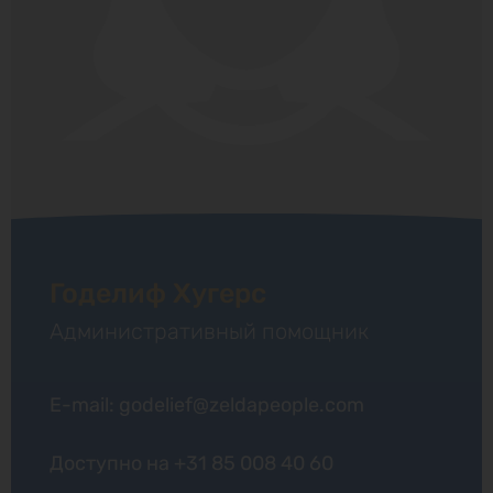
Годелиф Хугерс
Административный помощник
E-mail: godelief@zeldapeople.com
Доступно на
+31 85 008 40 60