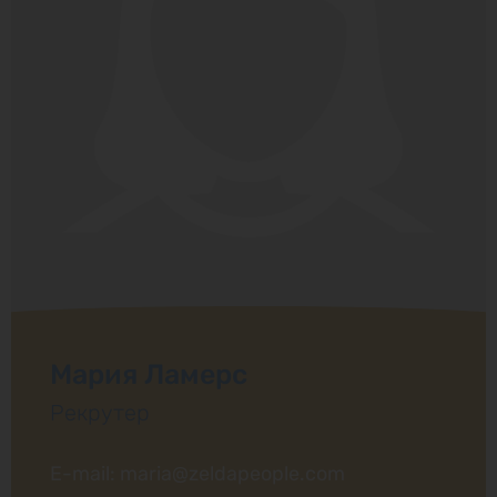
Мария Ламерс
Рекрутер
E-mail: maria@zeldapeople.com