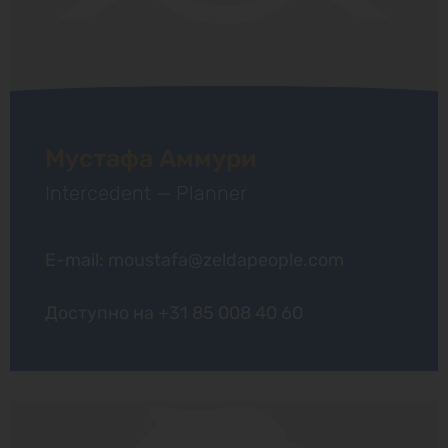
Мустафа Аммури
Intercedent — Planner
E-mail: moustafa@zeldapeople.com
Доступно на
+31 85 008 40 60