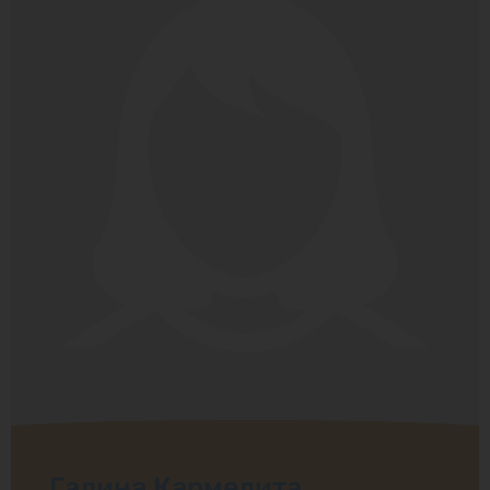
Галина Кармелита