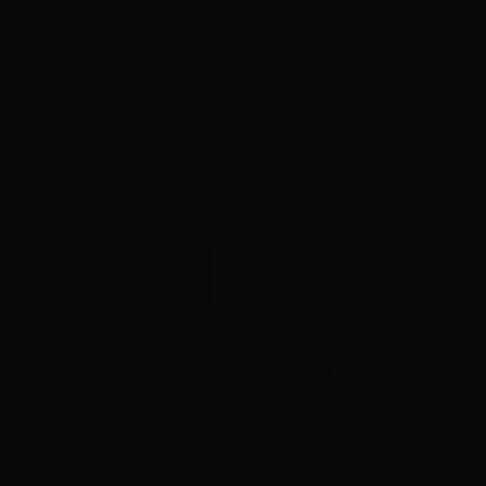
Hilversum - Países Bajos
Konin
- Chopina 15, 62-510 Konin - Polonia
Bytow
- Styp-Rekowskiego 72C/2, 77-100
Bytów - Polonia