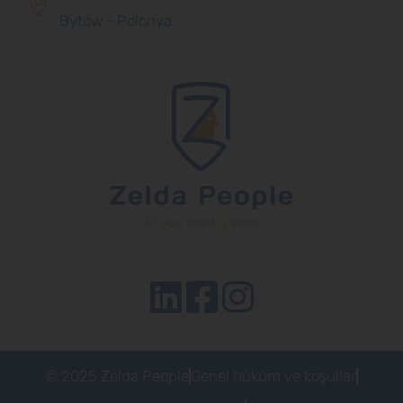
Bytów - Polonya
© 2025 Zelda People
Genel hüküm ve koşullar