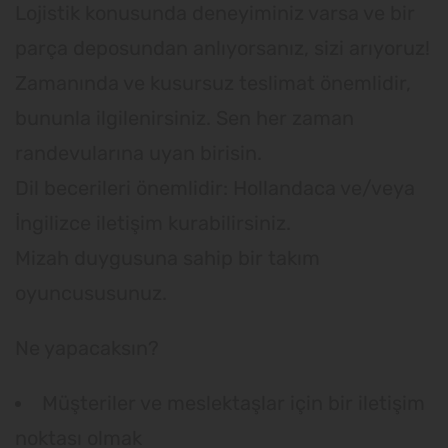
Lojistik konusunda deneyiminiz varsa ve bir
parça deposundan anlıyorsanız, sizi arıyoruz!
Zamanında ve kusursuz teslimat önemlidir,
bununla ilgilenirsiniz. Sen her zaman
randevularına uyan birisin.
Dil becerileri önemlidir: Hollandaca ve/veya
İngilizce iletişim kurabilirsiniz.
Mizah duygusuna sahip bir takım
oyuncususunuz.
Ne yapacaksın?
Müşteriler ve meslektaşlar için bir iletişim
noktası olmak