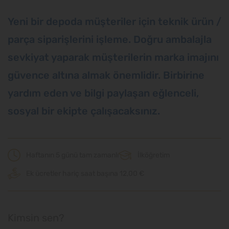
Yeni bir depoda müşteriler için teknik ürün /
parça siparişlerini işleme. Doğru ambalajla
sevkiyat yaparak müşterilerin marka imajını
güvence altına almak önemlidir. Birbirine
yardım eden ve bilgi paylaşan eğlenceli,
sosyal bir ekipte çalışacaksınız.
Haftanın 5 günü tam zamanlı
İlköğretim
Ek ücretler hariç saat başına 12,00 €
Kimsin sen?