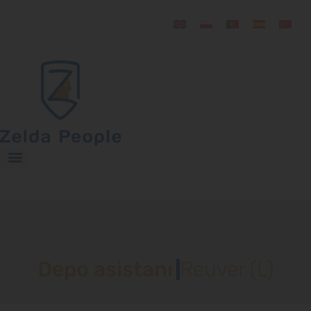
Depo asistanı
Reuver (L)