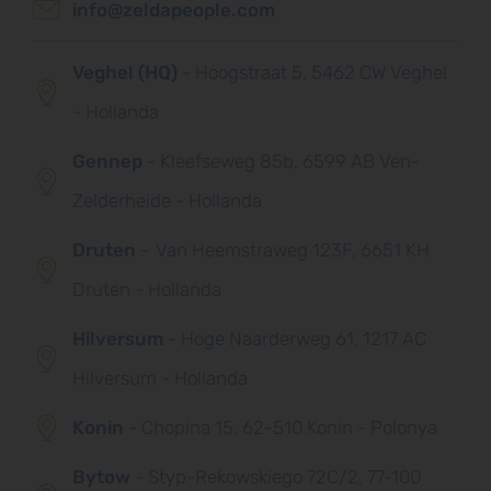
info@zeldapeople.com
Veghel (HQ)
- Hoogstraat 5, 5462 CW Veghel
- Hollanda
Gennep
- Kleefseweg 85b, 6599 AB Ven-
Zelderheide - Hollanda
Druten
– Van Heemstraweg 123F, 6651 KH
Druten - Hollanda
Hilversum
- Hoge Naarderweg 61, 1217 AC
Hilversum - Hollanda
Konin
- Chopina 15, 62-510 Konin - Polonya
Bytow
- Styp-Rekowskiego 72C/2, 77-100