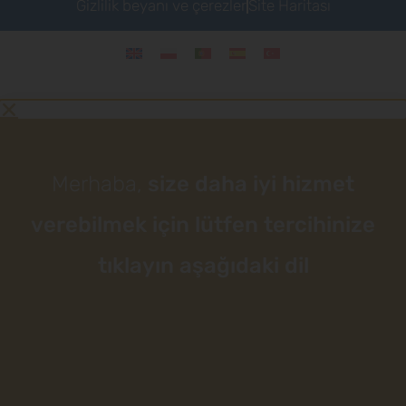
Gizlilik beyanı ve çerezler
Site Haritası
Merhaba,
size daha iyi hizmet
verebilmek için lütfen tercihinize
tıklayın aşağıdaki dil