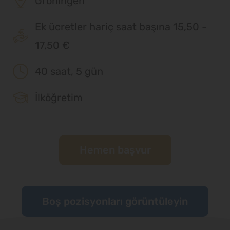
Groningen
Ek ücretler hariç saat başına 15,50 -
17,50 €
40 saat, 5 gün
İlköğretim
Hemen başvur
Boş pozisyonları görüntüleyin