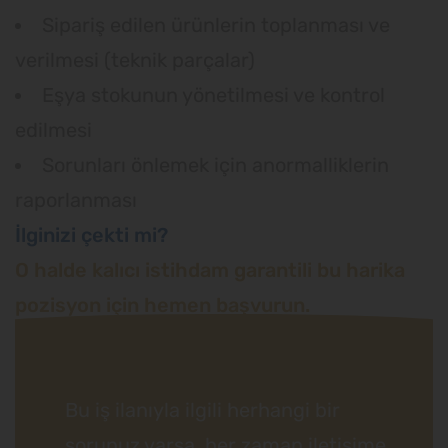
Sipariş edilen ürünlerin toplanması ve
verilmesi (teknik parçalar)
Eşya stokunun yönetilmesi ve kontrol
edilmesi
Sorunları önlemek için anormalliklerin
raporlanması
İlginizi çekti mi?
O halde kalıcı istihdam garantili bu harika
pozisyon için hemen başvurun.
Bu iş ilanıyla ilgili herhangi bir
sorunuz varsa, her zaman iletişime