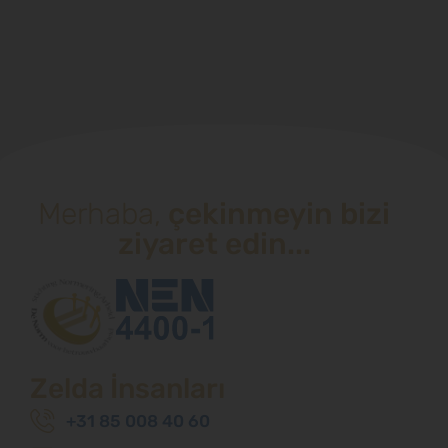
Merhaba,
çekinmeyin bizi
ziyaret edin...
Zelda İnsanları
+31 85 008 40 60