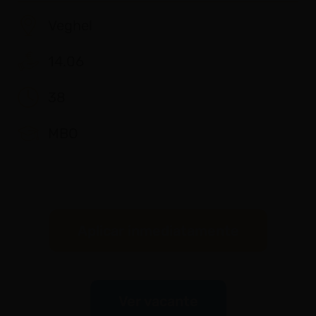
Veghel
14.06
38
MBO
Aplicar inmediatamente
Ver vacante