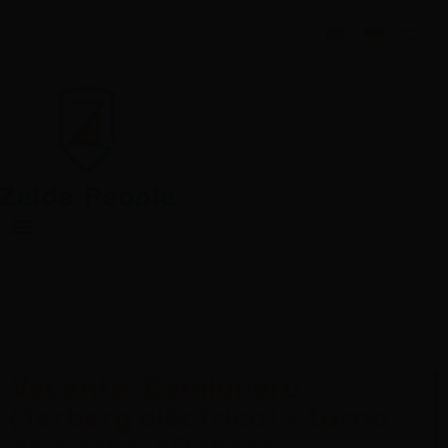
Vacante: Camionero
(Terberg eléctrico) – turno
de noche / Ochten