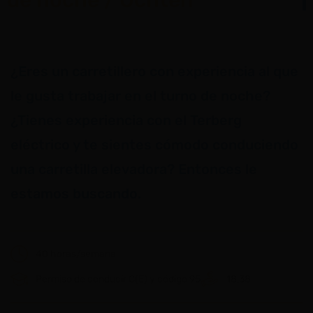
¿Eres un carretillero con experiencia al que
le gusta trabajar en el turno de noche?
¿Tienes experiencia con el Terberg
eléctrico y te sientes cómodo conduciendo
una carretilla elevadora? Entonces le
estamos buscando.
40 horas/semana
Permiso de conducir C(E) y código 95
18,38