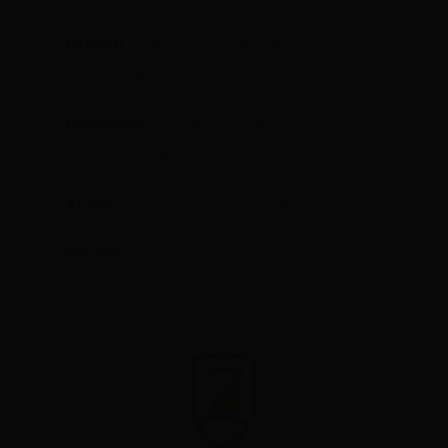
Druten
– Van Heemstraweg 123F, 6651 KH
Druten - Países Bajos
Hilversum
- Hoge Naarderweg 61, 1217 AC
Hilversum - Países Bajos
Konin
- Chopina 15, 62-510 Konin - Polonia
Bytow
- Styp-Rekowskiego 72C/2, 77-100
Bytów - Polonia