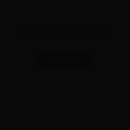
No
Aplicar inmediatamente
Ver vacante