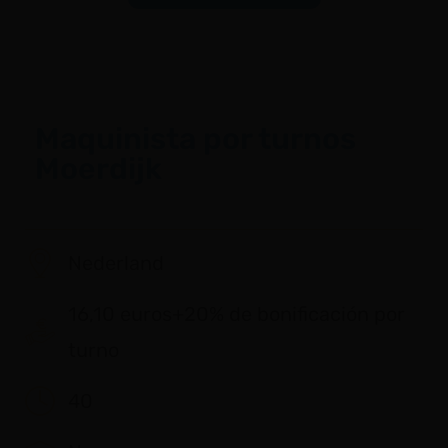
Maquinista por turnos
Moerdijk
Nederland
16,10 euros+20% de bonificación por
turno
40